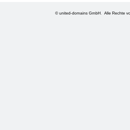
© united-domains GmbH.
Alle Rechte vo