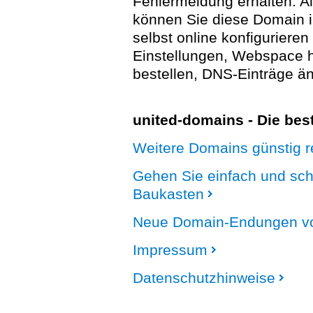
Fehlermeldung erhalten. A
können Sie diese Domain 
selbst online konfigurieren
Einstellungen, Webspace
bestellen, DNS-Einträge än
united-domains - Die be
Weitere Domains günstig re
Gehen Sie einfach und sc
Baukasten
Neue Domain-Endungen vo
Impressum
Datenschutzhinweise